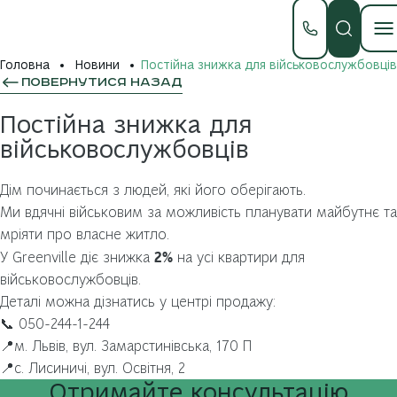
Головна
Новини
Постійна знижка для військовослужбовців
ПОВЕРНУТИСЯ НАЗАД
Постійна знижка для
військовослужбовців
Дім починається з людей, які його оберігають.
Ми вдячні військовим за можливість планувати майбутнє та
мріяти про власне житло.
2%
У Greenville діє знижка
на усі квартири для
військовослужбовців.
Деталі можна дізнатись у центрі продажу:
📞 050-244-1-244
📍м. Львів, вул. Замарстинівська, 170 П
📍с. Лисиничі, вул. Освітня, 2
Отримайте
консультацію