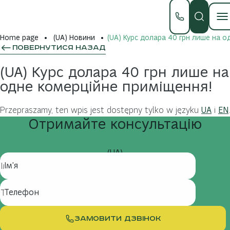
Home page
(UA) Новини
(UA) Курс долара 40 грн лише на о
ПОВЕРНУТИСЯ НАЗАД
(UA) Курс долара 40 грн лише на
одне комерційне приміщення!
Przepraszamy, ten wpis jest dostępny tylko w języku
UA
i
EN
.
Отримайте
консультацію
(UA)
Ім'я
Телефон
ЗАМОВИТИ ДЗВІНОК