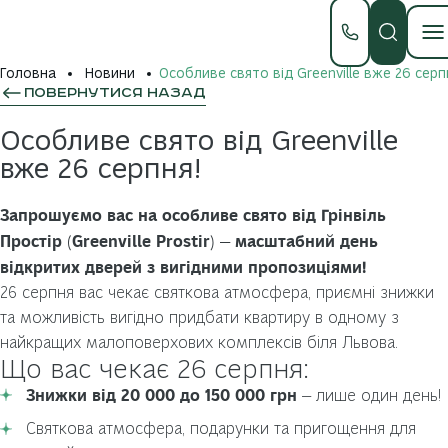
Головна
Новини
Особливе свято від Greenville вже 26 серп
ПОВЕРНУТИСЯ НАЗАД
Особливе свято від Greenville
вже 26 серпня!
Запрошуємо вас на особливе свято від Грінвіль
Простір (Greenville Prostir) — масштабний день
відкритих дверей з вигідними пропозиціями!
26 серпня вас чекає святкова атмосфера, приємні знижки
та можливість вигідно придбати квартиру в одному з
найкращих малоповерхових комплексів біля Львова.
Що вас чекає 26 серпня:
Знижки від 20 000 до 150 000 грн
— лише один день!
Святкова атмосфера, подарунки та пригощення для