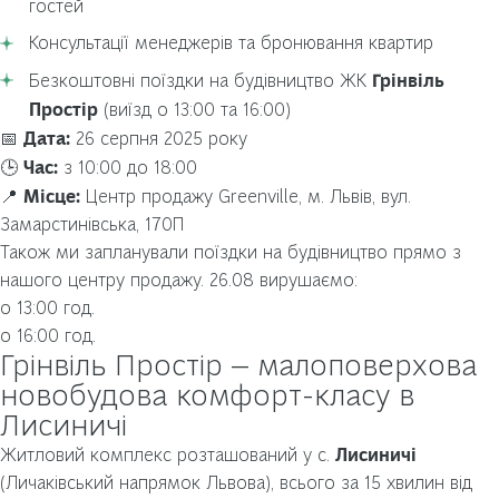
гостей
Консультації менеджерів та бронювання квартир
Грінвіль
Безкоштовні поїздки на будівництво ЖК
Простір
(виїзд о 13:00 та 16:00)
Дата:
📅
26 серпня 2025 року
Час:
🕒
з 10:00 до 18:00
Місце:
📍
Центр продажу Greenville, м. Львів, вул.
Замарстинівська, 170П
Також ми запланували поїздки на будівництво прямо з
нашого центру продажу. 26.08 вирушаємо:
о 13:00 год.
о 16:00 год.
Грінвіль Простір — малоповерхова
новобудова комфорт-класу в
Лисиничі
Лисиничі
Житловий комплекс розташований у с.
(Личаківський напрямок Львова), всього за 15 хвилин від