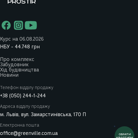
Курс на 06.08.2026
НБУ -
44.748
грн
Про комплекс
Забудовник
Хід будівництва
Новини
Телефон відділу продажу
+38 (050) 244-1-244
Адреса відділу продажу
м. Львів, вул. Замарстинівська, 170 П
Електронна пошта
office@greenville.com.ua
ОБРАТИ
КВАРТИРИ