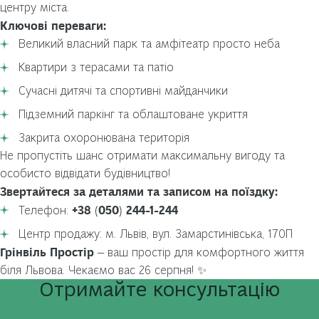
центру міста.
Ключові переваги:
Великий власний парк та амфітеатр просто неба
Квартири з терасами та патіо
Сучасні дитячі та спортивні майданчики
Підземний паркінг та облаштоване укриття
Закрита охоронювана територія
Не пропустіть шанс отримати максимальну вигоду та
особисто відвідати будівництво!
Звертайтеся за деталями та записом на поїздку:
+38 (050) 244-1-244
Телефон:
Центр продажу: м. Львів, вул. Замарстинівська, 170П
Грінвіль Простір
— ваш простір для комфортного життя
біля Львова. Чекаємо вас 26 серпня! ✨
Отримайте
консультацію