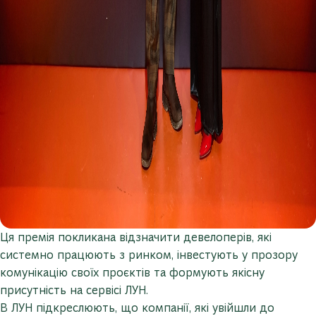
Ця премія покликана відзначити девелоперів, які
системно працюють з ринком, інвестують у прозору
комунікацію своїх проєктів та формують якісну
присутність на сервісі ЛУН.
В ЛУН підкреслюють, що компанії, які увійшли до