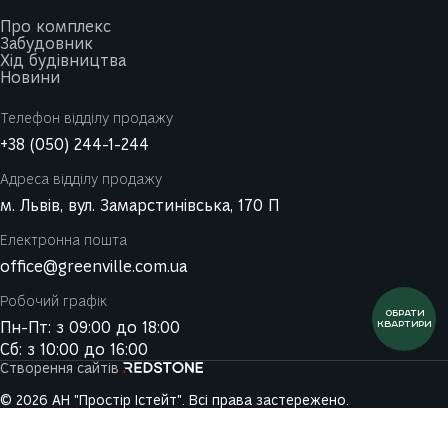
Про комплекс
Забудовник
Хід будівництва
Новини
Телефон відділу продажу
+38 (050) 244-1-244
Адреса відділу продажу
м. Львів, вул. Замарстинівська, 170 П
Електронна пошта
office@greenville.com.ua
Робочий графік
ОБРАТИ
Пн-Пт: з 09:00 до 18:00
КВАРТИРИ
Сб: з 10:00 до 16:00
Створення сайтів
© 2026 АН "Простір Істейт". Всі права застережено.