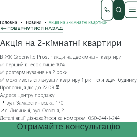
Головна
Новини
Акція на 2-кімнатні квартири
ПОВЕРНУТИСЯ НАЗАД
Акція на 2-кімнатні квартири
В ЖК Greenville Prostir акція на двокімнатні квартири:
✅ перший внесок лише 10%
✅ розтермінування на 2 роки
✅ можливість сплачувати квартиру 1 рік після здачі будинку
Пропозиція діє до 22.09 ⏳
Адреса центру продажу:
📍 вул. Замарстинівська, 170п
📍с. Лисиничі, вул. Освітня, 2
Деталі акції дізнавайтеся за номером: 050-244-1-244
Отримайте
консультацію